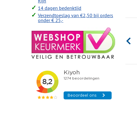
Rijn
14 dagen bedenktijd
Verzendtoeslag van €2,50 bij orders
onder € 25,-