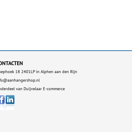
ONTACTEN
ephoek 18 2401LP in Alphen aan den Rijn
nfo@aanhangershop.nl
derdeel van Duijvelaar E-commerce