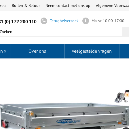
kels
Ruilen & Retour
Neem contact met ons op
Algemene Voorwa
Terugbelverzoek
Ma-vr 10:00-17:00
1 (0) 172 200 110
en
»
Over ons
Veelgestelde vragen