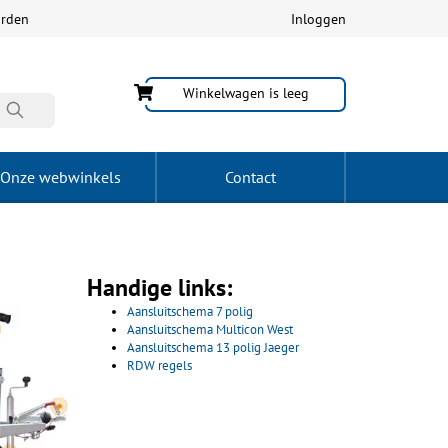
arden
Inloggen
Winkelwagen is leeg
Onze webwinkels
Contact
Handige links:
Aansluitschema 7 polig
Aansluitschema Multicon West
Aansluitschema 13 polig Jaeger
RDW regels