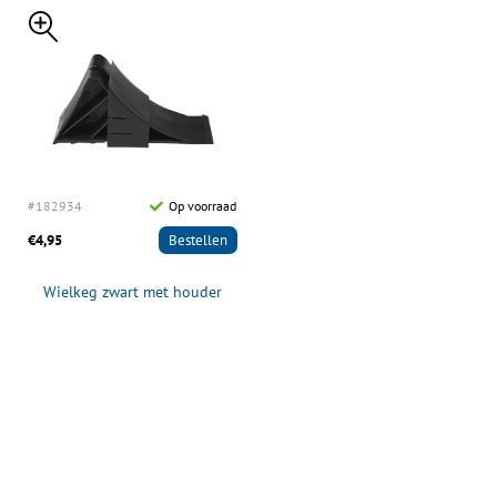
#182934
Op voorraad
€4,95
Bestellen
Wielkeg zwart met houder