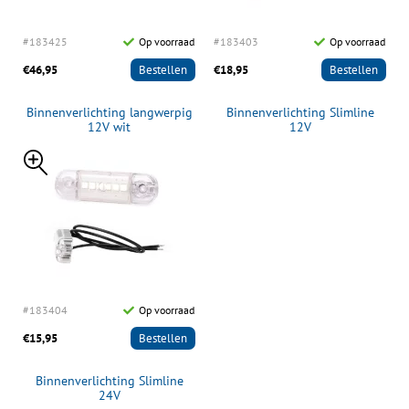
#183425
Op voorraad
#183403
Op voorraad
€46,95
Bestellen
€18,95
Bestellen
Binnenverlichting langwerpig
Binnenverlichting Slimline
12V wit
12V
#183404
Op voorraad
€15,95
Bestellen
Binnenverlichting Slimline
24V