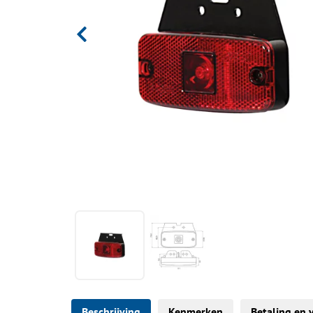
Beschrijving
Kenmerken
Betaling en 