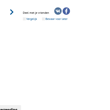
Deel met je vrienden
Vergelijk
Bewaar voor later
verzending