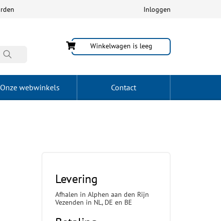
arden
Inloggen
Winkelwagen is leeg
Onze webwinkels
Contact
Levering
Afhalen in Alphen aan den Rijn
Vezenden in NL, DE en BE