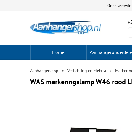
Onze webwin
+3
Home
Aanhangeronderdel
Aanhangershop
Verlichting en elektra
Markerin
WAS markeringslamp W46 rood 