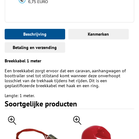
Beschrijving
Kenmerken
Betaling en verzending
Breekkabel 1 meter
Een breekkabel zorgt ervoor dat een caravan, aanhangwagen of
boottrailer snel tot stilstand komt wanneer deze onverhoopt
losschiet van de trekhaak tijdens het rijden. Dit is een
geplastificeerde breekkabel met haak en een ring.
Lengte: 1 meter.
Soortgelijke producten