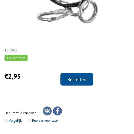
182083
Op voorraad
€2,95
Bestellen
Deel met je vrienden
Vergelijk
Bewaar voor later