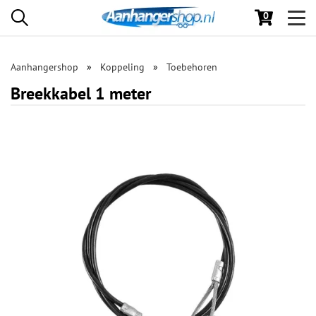
0
Toggl
navig
Aanhangershop
Koppeling
Toebehoren
Breekkabel 1 meter