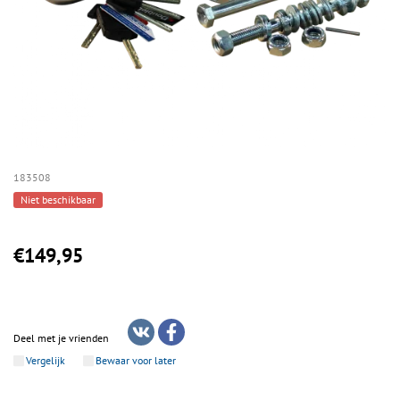
183508
Niet beschikbaar
€149,95
Deel met je vrienden
Vergelijk
Bewaar voor later