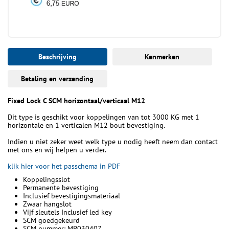
Beschrijving
Kenmerken
Betaling en verzending
Fixed Lock C SCM horizontaal/verticaal M12
Dit type is geschikt voor koppelingen van tot 3000 KG met 1
horizontale en 1 verticalen M12 bout bevestiging.
Indien u niet zeker weet welk type u nodig heeft neem dan contact
met ons en wij helpen u verder.
klik hier voor het passchema in PDF
Koppelingsslot
Permanente bevestiging
Inclusief bevestigingsmateriaal
Zwaar hangslot
Vijf sleutels Inclusief led key
SCM goedgekeurd
SCM nummer: MP030407