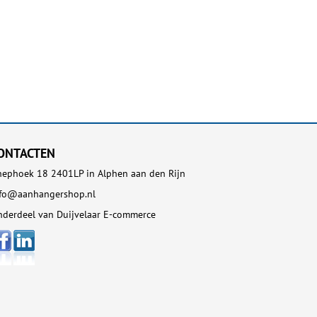
ONTACTEN
ephoek 18 2401LP in Alphen aan den Rijn
nfo@aanhangershop.nl
derdeel van Duijvelaar E-commerce