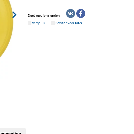
Deel met je vrienden
Vergelijk
Bewaar voor later
verzending