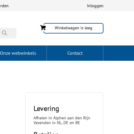
arden
Inloggen
Winkelwagen is leeg
Onze webwinkels
Contact
Levering
Afhalen in Alphen aan den Rijn
Vezenden in NL, DE en BE