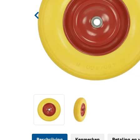
Beschrijving
Kenmerken
Betaling en 