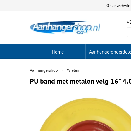
Onze webwin
+3
Home
Aanhangeronderdel
Aanhangershop
Wielen
PU band met metalen velg 16" 4.