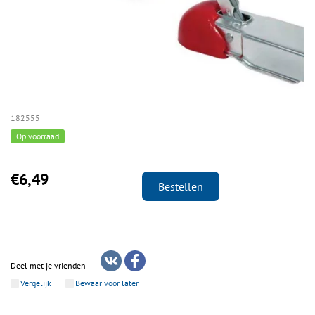
182555
Op voorraad
€6,49
Bestellen
Deel met je vrienden
Vergelijk
Bewaar voor later