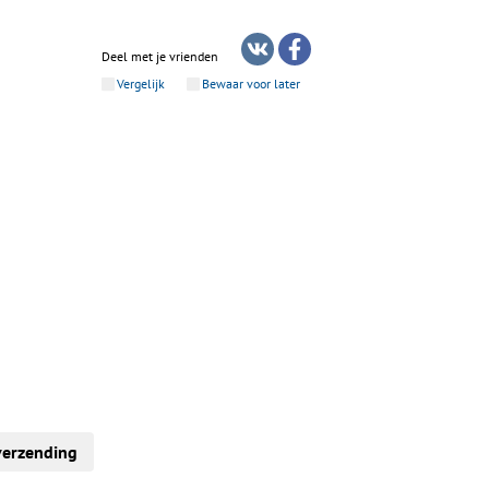
Deel met je vrienden
Vergelijk
Bewaar voor later
verzending