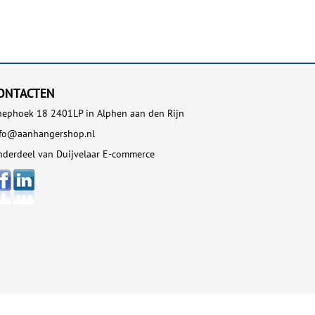
ONTACTEN
ephoek 18 2401LP in Alphen aan den Rijn
nfo@aanhangershop.nl
derdeel van Duijvelaar E-commerce