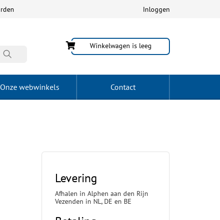
arden
Inloggen
Winkelwagen is leeg
Onze webwinkels
Contact
Levering
Afhalen in Alphen aan den Rijn
Vezenden in NL, DE en BE