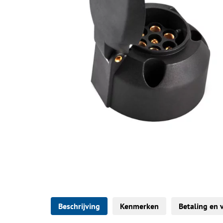
Beschrijving
Kenmerken
Betaling en 