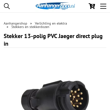
0
Toggl
navig
Aanhangershop
Verlichting en elektra
Stekkers en stekkerdozen
Stekker 13-polig PVC Jaeger direct plug
in