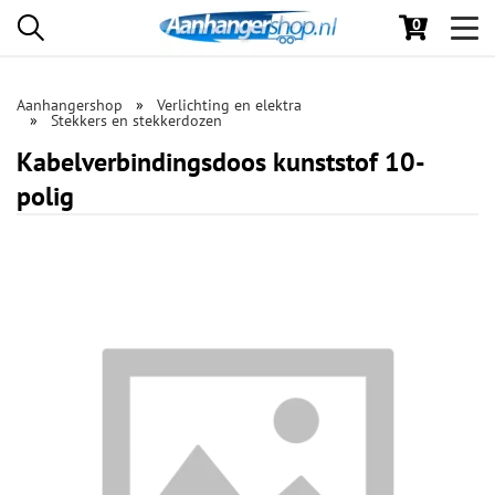
0
Toggl
navig
Aanhangershop
Verlichting en elektra
Stekkers en stekkerdozen
Kabelverbindingsdoos kunststof 10-
polig