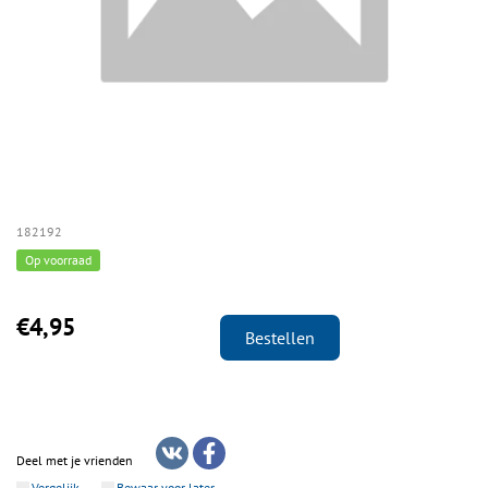
182192
Op voorraad
€4,95
Bestellen
Deel met je vrienden
Vergelijk
Bewaar voor later