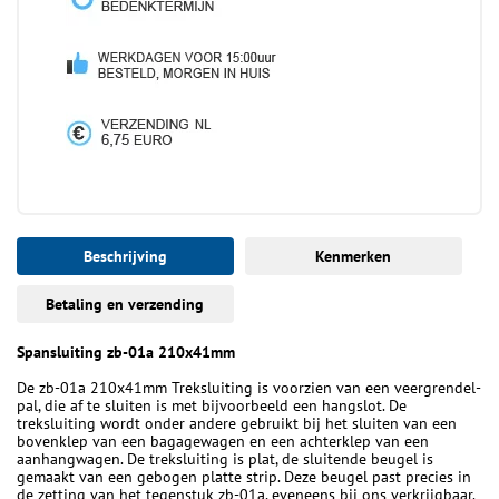
Beschrijving
Kenmerken
Betaling en verzending
Spansluiting zb-01a 210x41mm
De zb-01a 210x41mm Treksluiting is voorzien van een veergrendel-
pal, die af te sluiten is met bijvoorbeeld een hangslot. De
treksluiting wordt onder andere gebruikt bij het sluiten van een
bovenklep van een bagagewagen en een achterklep van een
aanhangwagen. De treksluiting is plat, de sluitende beugel is
gemaakt van een gebogen platte strip. Deze beugel past precies in
de zetting van het tegenstuk zb-01a, eveneens bij ons verkrijgbaar.