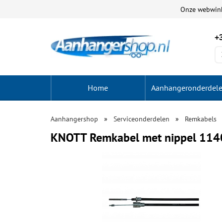
Onze webwin
+3
Home
Aanhangeronderdel
Aanhangershop
Serviceonderdelen
Remkabels
KNOTT Remkabel met nippel 1