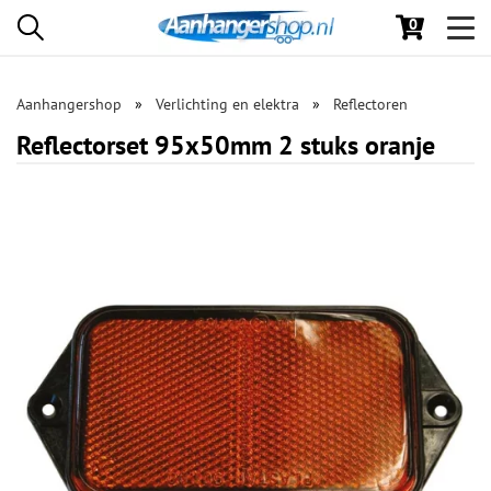
0
Toggl
navig
Aanhangershop
Verlichting en elektra
Reflectoren
Reflectorset 95x50mm 2 stuks oranje