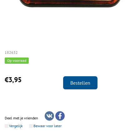
182632
Op voorraad
€3,95
Bestellen
Deel met je vrienden
Vergelijk
Bewaar voor later