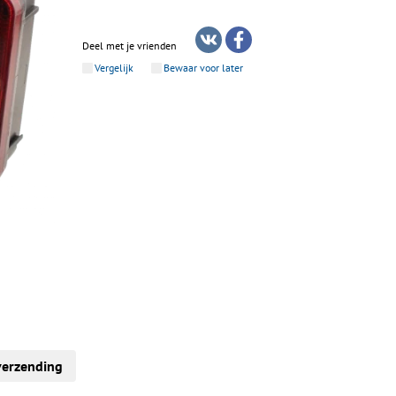
Deel met je vrienden
Vergelijk
Bewaar voor later
verzending