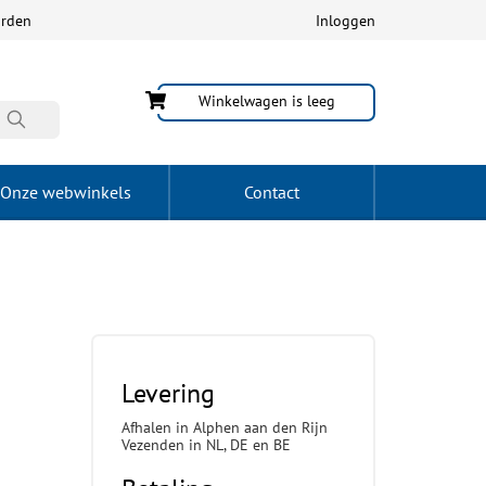
arden
Inloggen
Winkelwagen is leeg
Onze webwinkels
Contact
Levering
Afhalen in Alphen aan den Rijn
Vezenden in NL, DE en BE