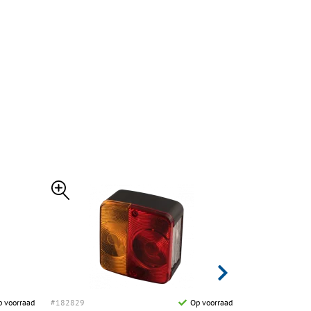
 voorraad
#182829
Op voorraad
#182835