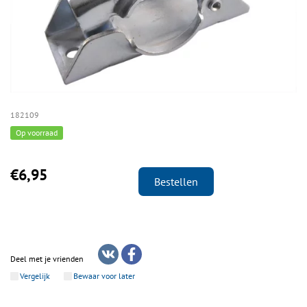
182109
Op voorraad
€6,95
Bestellen
Deel met je vrienden
Vergelijk
Bewaar voor later