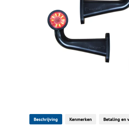
Beschrijving
Kenmerken
Betaling en 