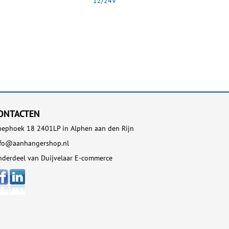
12/24V
ONTACTEN
ephoek 18 2401LP in Alphen aan den Rijn
nfo@aanhangershop.nl
derdeel van Duijvelaar E-commerce