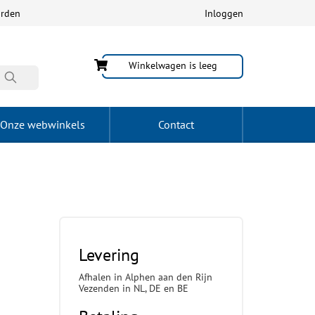
arden
Inloggen
Winkelwagen is leeg
Onze webwinkels
Contact
Levering
Afhalen in Alphen aan den Rijn
Vezenden in NL, DE en BE