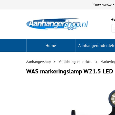
Onze webwin
+3
Home
Aanhangeronderdel
Aanhangershop
Verlichting en elektra
Markerin
WAS markeringslamp W21.5 LED 