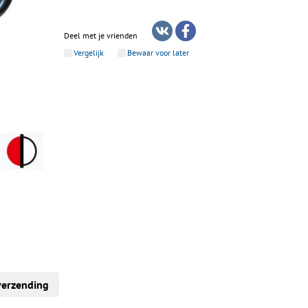
Deel met je vrienden
Vergelijk
Bewaar voor later
verzending