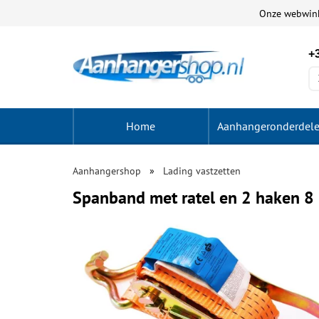
Onze webwin
+3
Home
Aanhangeronderdel
Aanhangershop
Lading vastzetten
Spanband met ratel en 2 haken 8