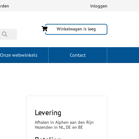
arden
Inloggen
Winkelwagen is leeg
Onze webwinkels
Contact
Levering
Afhalen in Alphen aan den Rijn
Vezenden in NL, DE en BE