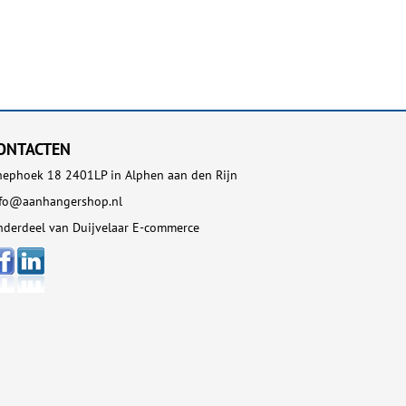
ONTACTEN
ephoek 18 2401LP in Alphen aan den Rijn
nfo@aanhangershop.nl
derdeel van Duijvelaar E-commerce