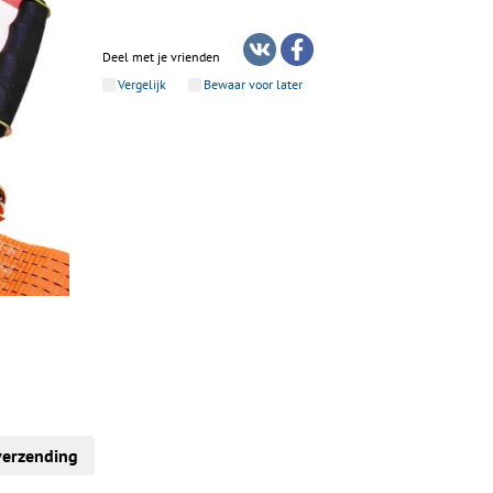
Deel met je vrienden
Vergelijk
Bewaar voor later
verzending