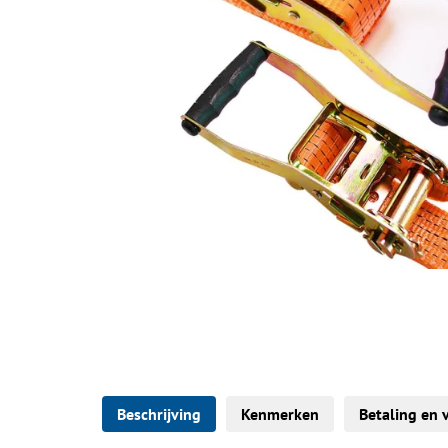
Beschrijving
Kenmerken
Betaling en 