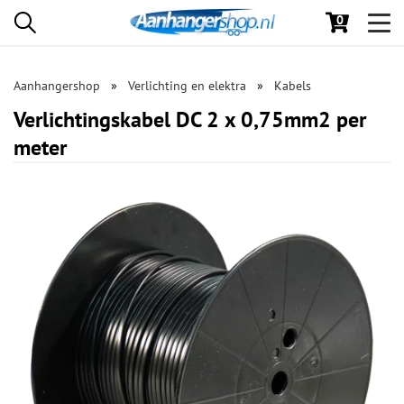
0
Toggl
navig
Aanhangershop
Verlichting en elektra
Kabels
Verlichtingskabel DC 2 x 0,75mm2 per
meter