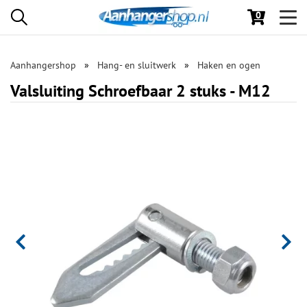
0
Toggl
navig
Aanhangershop
Hang- en sluitwerk
Haken en ogen
Valsluiting Schroefbaar 2 stuks - M12