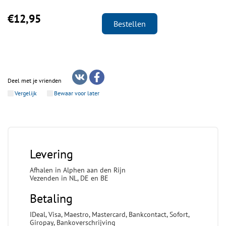
€12,95
Bestellen
Deel met je vrienden
Vergelijk
Bewaar voor later
Levering
Afhalen in Alphen aan den Rijn
Vezenden in NL, DE en BE
Betaling
IDeal, Visa, Maestro, Mastercard, Bankcontact, Sofort,
Giropay, Bankoverschrijving