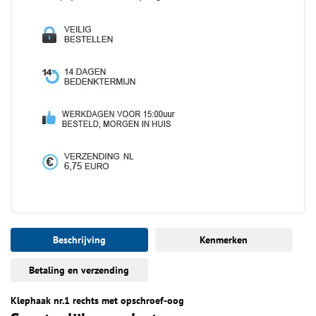
Beschrijving
Kenmerken
Betaling en verzending
Klephaak nr.1 rechts met opschroef-oog