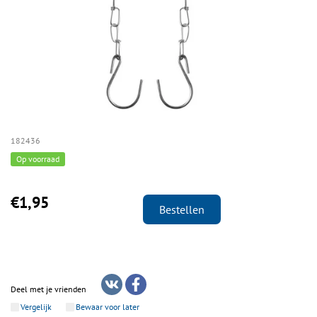
182436
Op voorraad
€1,95
Bestellen
Deel met je vrienden
Vergelijk
Bewaar voor later