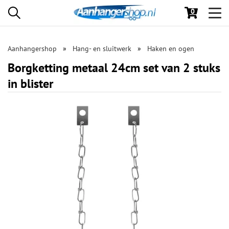
0
Toggl
navig
Aanhangershop
Hang- en sluitwerk
Haken en ogen
Borgketting metaal 24cm set van 2 stuks
in blister