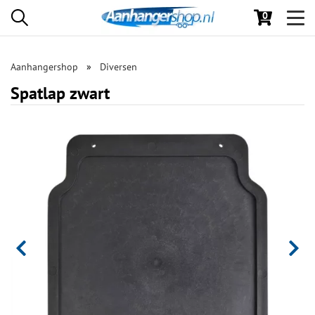
0
Toggl
navig
Aanhangershop
Diversen
Spatlap zwart