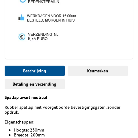
Beschrijving
Kenmerken
Betaling en verzending
Spatlap zwart neutraal
Rubber spatlap met voorgeboorde bevestigingsgaten, zonder
opdruk.
Eigenschappen:
Hoogte: 230mm
Breedte: 200mm