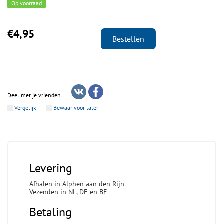
Op voorraad
€4,95
Bestellen
Deel met je vrienden
Vergelijk
Bewaar voor later
Levering
Afhalen in Alphen aan den Rijn
Vezenden in NL, DE en BE
Betaling