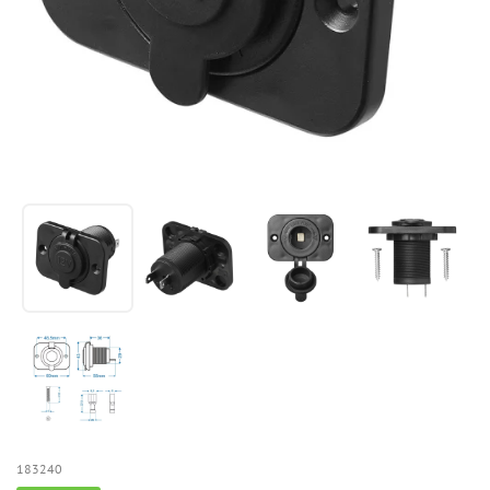
183240