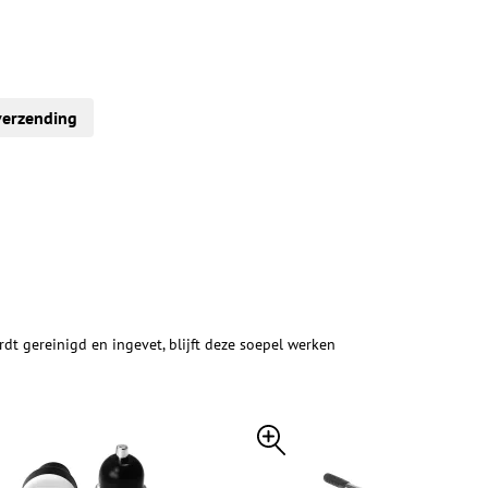
verzending
rdt gereinigd en ingevet, blijft deze soepel werken