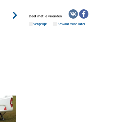
Deel met je vrienden
Vergelijk
Bewaar voor later