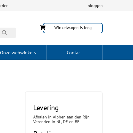
arden
Inloggen
Winkelwagen is leeg
Onze webwinkels
Contact
Levering
Afhalen in Alphen aan den Rijn
Vezenden in NL, DE en BE