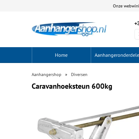
Onze webwin
+3
Home
Aanhangeronderdel
Aanhangershop
Diversen
Caravanhoeksteun 600kg