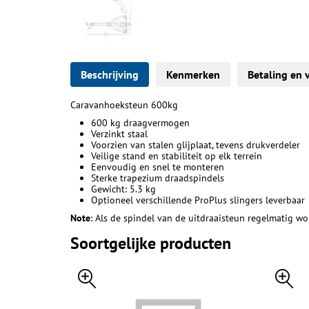
Beschrijving
Kenmerken
Betaling en 
Caravanhoeksteun 600kg
600 kg draagvermogen
Verzinkt staal
Voorzien van stalen glijplaat, tevens drukverdeler
Veilige stand en stabiliteit op elk terrein
Eenvoudig en snel te monteren
Sterke trapezium draadspindels
Gewicht: 5.3 kg
Optioneel verschillende ProPlus slingers leverbaar
Note
: Als de spindel van de uitdraaisteun regelmatig wo
Soortgelijke producten