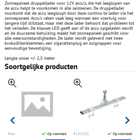
Zonnepaneel druppellader voor 12V accu's, die het leeglopen van
de accu helpt te voorkomen in alle seizoenen. De druppellader
voorkomt dat de accu leegloopt door deze continu te laden via het
zonnepaneel. Accu's raken vaak leeg wanneer een voertuig voor
langere tijd stilstaat, maar met deze lader behoort dat probleem tot
het verleden. De blauwe LED geeft aan of de accu opgeladen wordt
en de duurzame behuizing maakt het zonnepaneel geschikt voor
alle weersomstandigheden. De lader wordt geleverd met twee
krokodillenklemmen, een sigarattenplug en zuignappen voor
eenvoudige bevestiging.
Lengte snoer +/- 2,5 meter
Soortgelijke producten
d
#kor
Op voorraad
#182320
Op voorraad