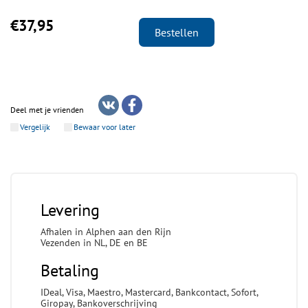
€37,95
Bestellen
Deel met je vrienden
Vergelijk
Bewaar voor later
Levering
Afhalen in Alphen aan den Rijn
Vezenden in NL, DE en BE
Betaling
IDeal, Visa, Maestro, Mastercard, Bankcontact, Sofort,
Giropay, Bankoverschrijving