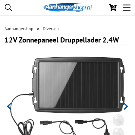
0
Toggl
navig
Aanhangershop
Diversen
12V Zonnepaneel Druppellader 2,4W