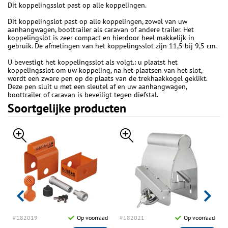
Dit koppelingsslot past op alle koppelingen.
Dit koppelingslot past op alle koppelingen, zowel van uw
aanhangwagen, boottrailer als caravan of andere trailer. Het
koppelingslot is zeer compact en hierdoor heel makkelijk in
gebruik. De afmetingen van het koppelingsslot zijn 11,5 bij 9,5 cm.
U bevestigt het koppelingsslot als volgt.: u plaatst het
koppelingsslot om uw koppeling, na het plaatsen van het slot,
wordt een zware pen op de plaats van de trekhaakkogel geklikt.
Deze pen sluit u met een sleutel af en uw aanhangwagen,
boottrailer of caravan is beveiligt tegen diefstal.
Soortgelijke producten
d
#182019
Op voorraad
#182021
Op voorraad