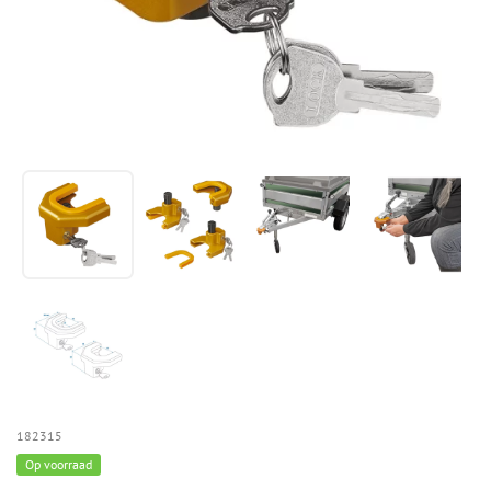
182315
Op voorraad