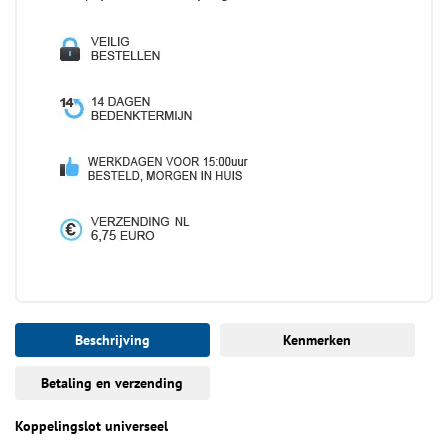
Beschrijving
Kenmerken
Betaling en verzending
Koppelingslot universeel