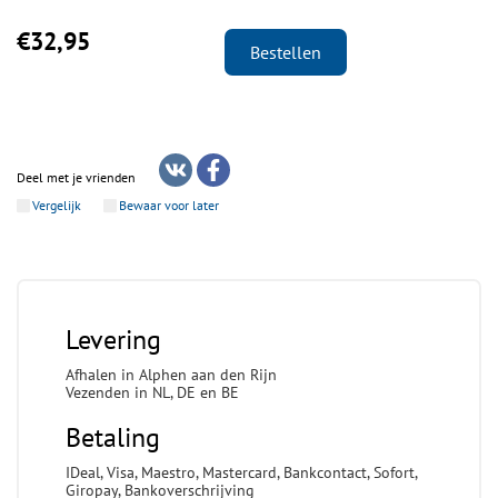
€32,95
Bestellen
Deel met je vrienden
Vergelijk
Bewaar voor later
Levering
Afhalen in Alphen aan den Rijn
Vezenden in NL, DE en BE
Betaling
IDeal, Visa, Maestro, Mastercard, Bankcontact, Sofort,
Giropay, Bankoverschrijving