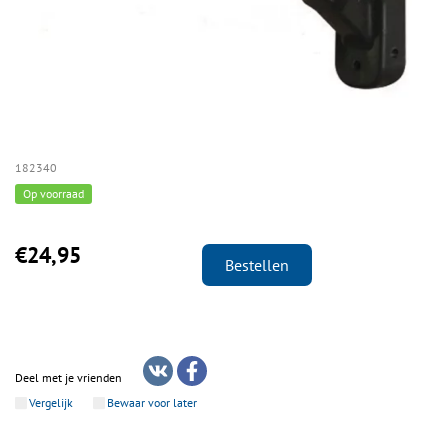
182340
Op voorraad
€24,95
Bestellen
Deel met je vrienden
Vergelijk
Bewaar voor later