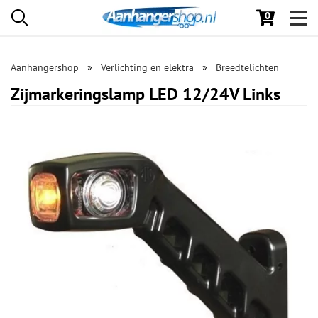
0
Toggl
navig
Aanhangershop
Verlichting en elektra
Breedtelichten
Zijmarkeringslamp LED 12/24V Links