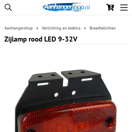
0
Toggl
navig
Aanhangershop
Verlichting en elektra
Breedtelichten
Zijlamp rood LED 9-32V