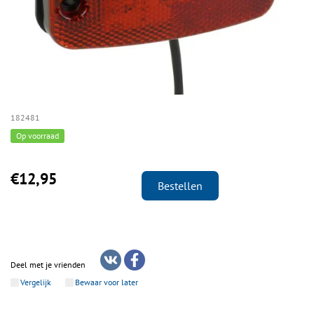
182481
Op voorraad
€12,95
Bestellen
Deel met je vrienden
Vergelijk
Bewaar voor later