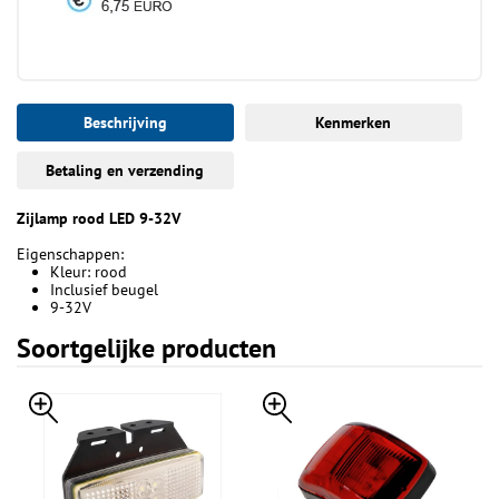
Beschrijving
Kenmerken
Betaling en verzending
Zijlamp rood LED 9-32V
Eigenschappen:
Kleur: rood
Inclusief beugel
9-32V
Soortgelijke producten