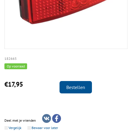
182665
Op voorraad
€17,95
Bestellen
Deel met je vrienden
Vergelijk
Bewaar voor later