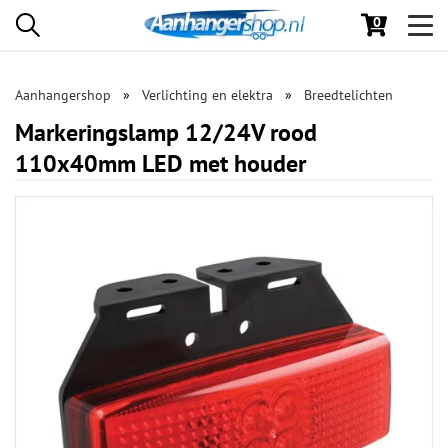
0
Toggl
navig
Aanhangershop
Verlichting en elektra
Breedtelichten
Markeringslamp 12/24V rood
110x40mm LED met houder