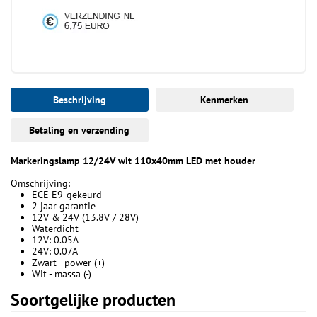
Beschrijving
Kenmerken
Betaling en verzending
Markeringslamp 12/24V wit 110x40mm LED met houder
Omschrijving:
ECE E9-gekeurd
2 jaar garantie
12V & 24V (13.8V / 28V)
Waterdicht
12V: 0.05A
24V: 0.07A
Zwart - power (+)
Wit - massa (-)
Soortgelijke producten