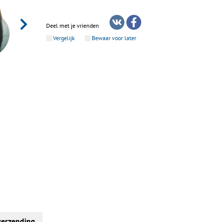
Deel met je vrienden
Vergelijk
Bewaar voor later
verzending