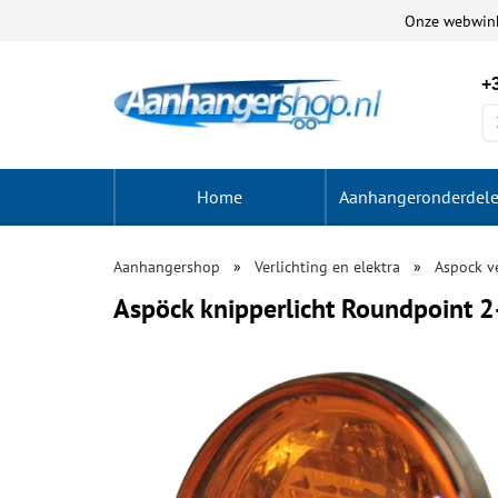
Onze webwin
+3
Home
Aanhangeronderdel
Aanhangershop
Verlichting en elektra
Aspock ve
Aspöck knipperlicht Roundpoint 2