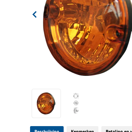
Beschrijving
Kenmerken
Betaling en 