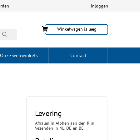
arden
Inloggen
Winkelwagen is leeg
Onze webwinkels
Contact
Levering
Afhalen in Alphen aan den Rijn
Vezenden in NL, DE en BE