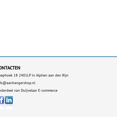
ONTACTEN
ephoek 18 2401LP in Alphen aan den Rijn
nfo@aanhangershop.nl
derdeel van Duijvelaar E-commerce