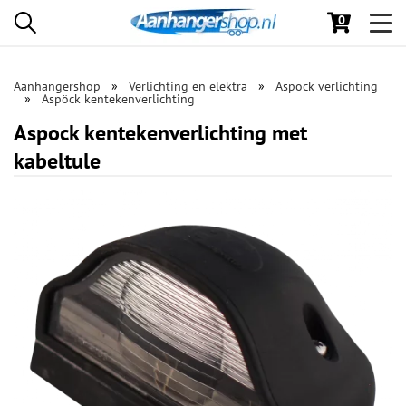
0
Toggl
navig
Aanhangershop
Verlichting en elektra
Aspock verlichting
Aspöck kentekenverlichting
Aspock kentekenverlichting met
kabeltule