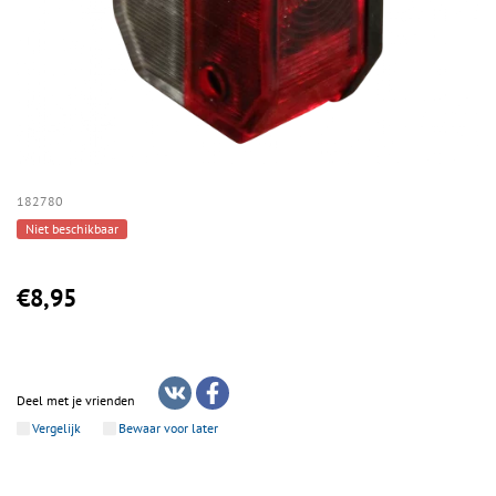
182780
Niet beschikbaar
€8,95
Deel met je vrienden
Vergelijk
Bewaar voor later