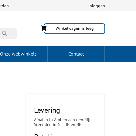
arden
Inloggen
Winkelwagen is leeg
Onze webwinkels
Contact
Levering
Afhalen in Alphen aan den Rijn
Vezenden in NL, DE en BE