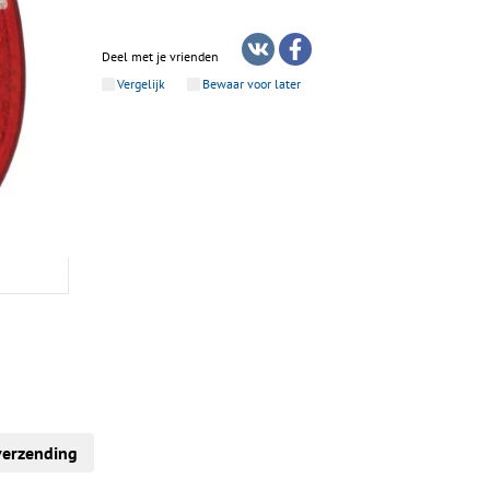
Deel met je vrienden
Vergelijk
Bewaar voor later
verzending