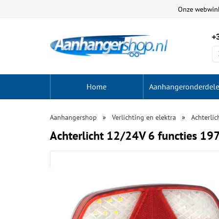
Onze webwin
+3
Home
Aanhangeronderdel
Aanhangershop
Verlichting en elektra
Achterlic
Achterlicht 12/24V 6 functies 1