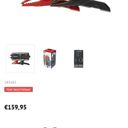
183161
Niet beschikbaar
€159,95