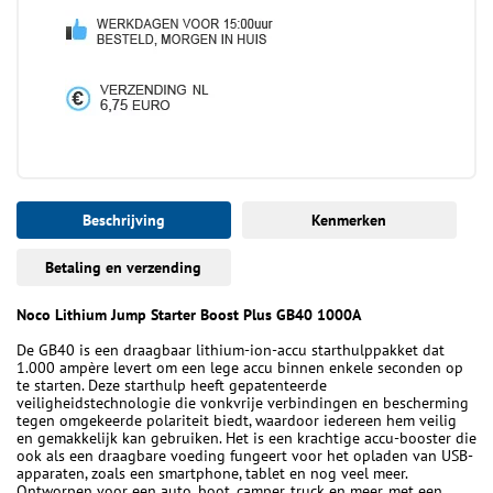
Beschrijving
Kenmerken
Betaling en verzending
Noco Lithium Jump Starter Boost Plus GB40 1000A
De GB40 is een draagbaar lithium-ion-accu starthulppakket dat
1.000 ampère levert om een lege accu binnen enkele seconden op
te starten. Deze starthulp heeft gepatenteerde
veiligheidstechnologie die vonkvrije verbindingen en bescherming
tegen omgekeerde polariteit biedt, waardoor iedereen hem veilig
en gemakkelijk kan gebruiken. Het is een krachtige accu-booster die
ook als een draagbare voeding fungeert voor het opladen van USB-
apparaten, zoals een smartphone, tablet en nog veel meer.
Ontworpen voor een auto, boot, camper, truck en meer, met een