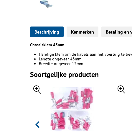
Beschrijving
Kenmerken
Betaling en 
Chassisklem 43mm
Handige klem om de kabels aan het voertuig te be
Lengte ongeveer 43mm
Breedte ongeveer 12mm
Soortgelijke producten