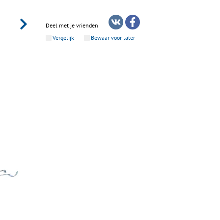
Deel met je vrienden
Vergelijk
Bewaar voor later