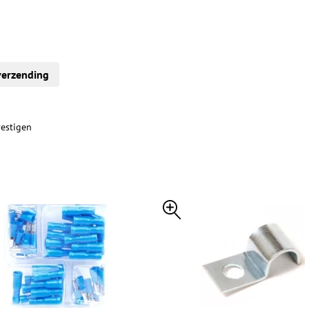
verzending
vestigen