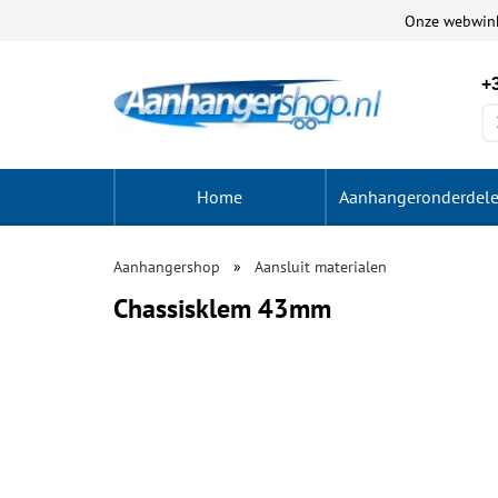
Onze webwin
+3
Home
Aanhangeronderdel
Aanhangershop
Aansluit materialen
Chassisklem 43mm