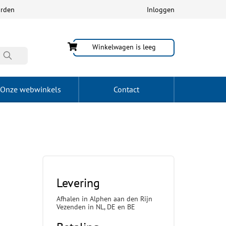
arden
Inloggen
Winkelwagen is leeg
Onze webwinkels
Contact
Levering
Afhalen in Alphen aan den Rijn
Vezenden in NL, DE en BE